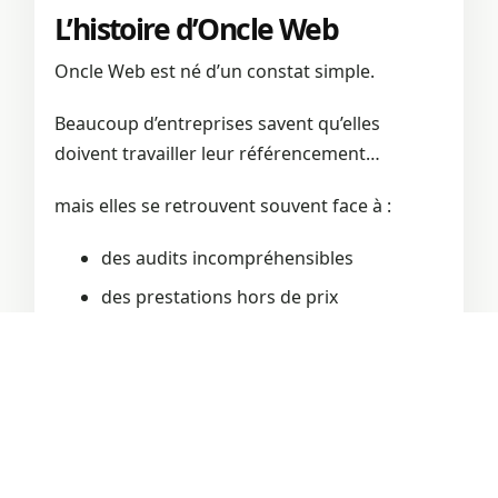
L’histoire d’Oncle Web
Oncle Web est né d’un constat simple.
Beaucoup d’entreprises savent qu’elles
doivent travailler leur référencement…
mais elles se retrouvent souvent face à :
des audits incompréhensibles
des prestations hors de prix
des stratégies SEO impossibles à mettre
en œuvre
Oncle Web a été créé pour faire l’inverse.
Du SEO clair. Actionnable. Et orienté