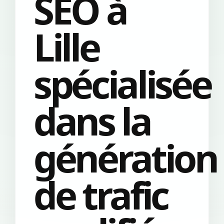
SEO à
Lille
spécialisée
dans la
génération
de trafic