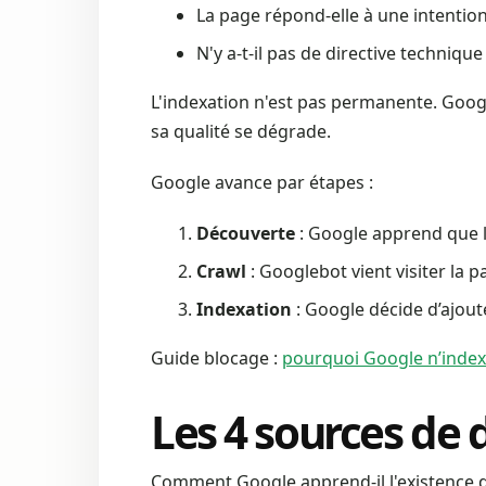
La page répond-elle à une intention
N'y a-t-il pas de directive technique
L'indexation n'est pas permanente. Googl
sa qualité se dégrade.
Google avance par étapes :
Découverte
: Google apprend que l
Crawl
: Googlebot vient visiter la p
Indexation
: Google décide d’ajoute
Guide blocage :
pourquoi Google n’index
Les 4 sources de
Comment Google apprend-il l'existence d'