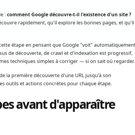
e :
comment Google découvre-t-il l'existence d'un site ?
écouvre rapidement, qu'il explore les bonnes pages, et qu'il
cette étape en pensant que Google "voit" automatiquemen
ssus de découverte, de crawl et d'indexation est progressif,
èmes techniques simples à corriger — si on sait où regarder.
 de la première découverte d'une URL jusqu'à son
les outils et actions concrètes pour chaque étape.
apes avant d'apparaître