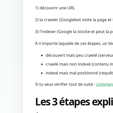
1) découvrir une URL
2) la crawler (Googlebot visite la page et
3) l'indexer (Google la stocke et peut la 
À n'importe laquelle de ces étapes, un bl
découvert mais peu crawlé (serveur t
crawlé mais non indexé (contenu ins
indexé mais mal positionné (requêt
Si tu veux vérifier tout de suite :
comment 
Les 3 étapes expl