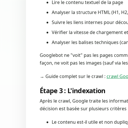
Lire le contenu textuel de la page
Analyser la structure HTML (H1, H2, 
Suivre les liens internes pour déco
Vérifier la vitesse de chargement et 
Analyser les balises techniques (can
Googlebot ne "voit" pas les pages comme
façon, ne voit pas les images (sauf via les
→ Guide complet sur le crawl :
crawl Goo
Étape 3 : L'indexation
Après le crawl, Google traite les informa
décision est basée sur plusieurs critères 
Le contenu est-il utile et non dupli