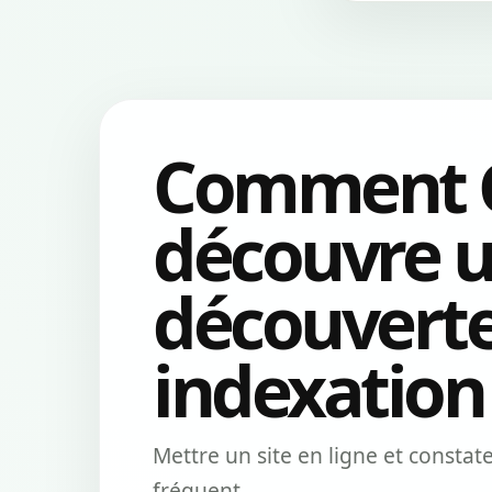
Comment 
découvre un
découverte
indexation
Mettre un site en ligne et constat
fréquent.