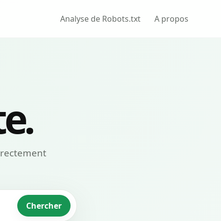
Analyse de Robots.txt
A propos
te.
irectement
Chercher