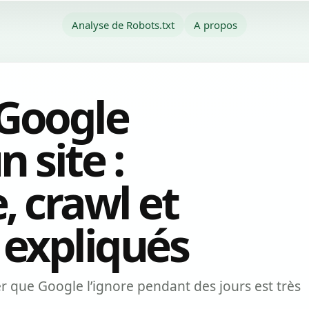
Analyse de Robots.txt
A propos
Google
 site :
, crawl et
 expliqués
er que Google l’ignore pendant des jours est très