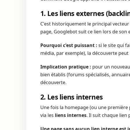
1. Les liens externes (backli
C'est historiquement le principal vecteur
page, Googlebot suit ce lien lors de son 
Pourquoi c'est puissant :
si le site qui 
média, par exemple), la découverte peut 
Implication pratique :
pour un nouveau s
bien établis (forums spécialisés, annuair
découverte.
2. Les liens internes
Une fois la homepage (ou une première p
via les
liens internes
. Il suit chaque lie
Une page sans aucun lien interne est i