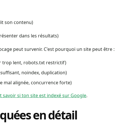
 lit son contenu)
présenter dans les résultats)
ocage peut survenir. C'est pourquoi un site peut être :
rop lent, robots.txt restrictif)
uffisant, noindex, duplication)
e mal alignée, concurrence forte)
savoir si ton site est indexé sur Google
.
iquées en détail