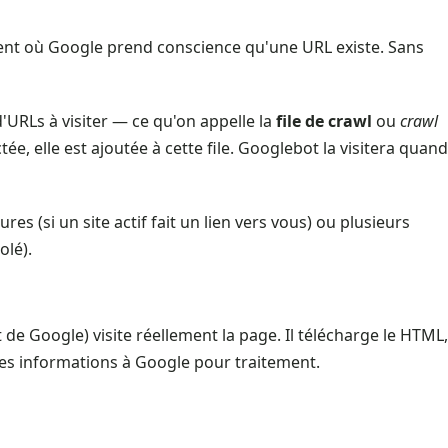
ent où Google prend conscience qu'une URL existe. Sans
URLs à visiter — ce qu'on appelle la
file de crawl
ou
crawl
e, elle est ajoutée à cette file. Googlebot la visitera quand
s (si un site actif fait un lien vers vous) ou plusieurs
olé).
 de Google) visite réellement la page. Il télécharge le HTML,
t ces informations à Google pour traitement.