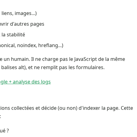
liens, images...)
uvrir d'autres pages
la stabilité
onical, noindex, hreflang...)
 un humain. Il ne charge pas le JavaScript de la même
 balises alt), et ne remplit pas les formulaires.
gle + analyse des logs
tions collectées et décide (ou non) d'indexer la page. Cette
:
qué ?